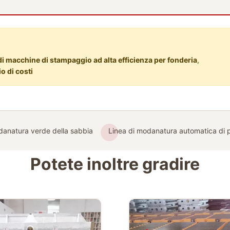
i macchine di stampaggio ad alta efficienza per fonderia
,
o di costi
danatura verde della sabbia
Linea di modanatura automatica di p
Potete inoltre gradire