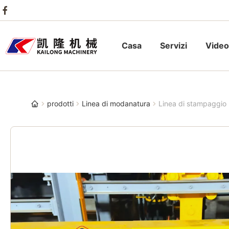
Casa
Servizi
Video
prodotti
Linea di modanatura
Linea di stampaggio