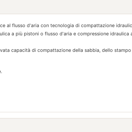
ce al flusso d'aria con tecnologia di compattazione idraulica 
ca a più pistoni o flusso d'aria e compressione idraulica a
evata capacità di compattazione della sabbia, dello stampo r
.