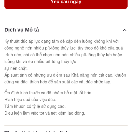
Yêu cầu ngay
Dịch vụ Mô tả
Kỹ thuật đúc áp lực dạng tấm đề cập đến luồng không khí với
công nghệ nén nhiều pít-tông thủy lực, tùy theo độ khó của quá
trình nén, chỉ có thể chọn nén nén nhiều pít-tông thủy lực hoặc
luồng khí và ép nhiều pít-tông thủy lực
sự nén chặt.
Áp suất tĩnh có những ưu điểm sau Khả năng nén cát cao, khuôn
cứng và đặc, thích hợp để sản xuất các vật đúc phức tạp.
Ổn định kích thước và độ nhám bề mặt tốt hơn.
Hiah hiệu quả của việc đúc.
Tấm khuôn có tỷ lệ sử dụng cao.
Điều kiện làm việc tốt và tiết kiệm lao động.