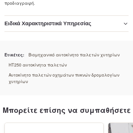
προδιαγραφή.
Ειδικά Χαρακτηριστικά Υπηρεσίας
Επισημαίνω:
Υψηλής πίεσης επιπτώσεις ανθεκτικά φορεία
φορείων
Ετικέτες:
Βιομηχανικό αυτοκίνητο παλετών χυτηρίων
,
ανθεκτικά φορεία φορείων
,
HT250 αυτοκίνητα παλετών
χυτήρια ανθεκτικά φορεία φορείων
Αυτοκίνητο παλετών οχημάτων πυκνών δρομολογίων
χυτηρίων
Μπορείτε επίσης να συμπαθήσετε