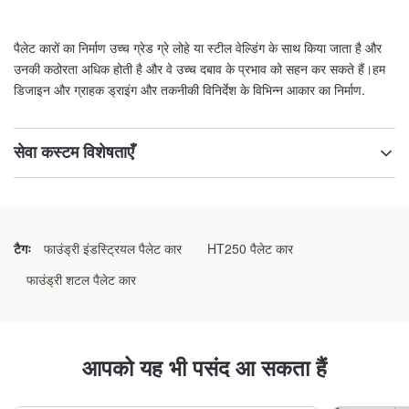
पैलेट कारों का निर्माण उच्च ग्रेड ग्रे लोहे या स्टील वेल्डिंग के साथ किया जाता है और
उनकी कठोरता अधिक होती है और वे उच्च दबाव के प्रभाव को सहन कर सकते हैं।हम
डिजाइन और ग्राहक ड्राइंग और तकनीकी विनिर्देश के विभिन्न आकार का निर्माण.
सेवा कस्टम विशेषताएँ
प्रमुखता देना:
उच्च दबाव प्रभाव टिकाऊ पैलेट कारें
,
टिकाऊ पैलेट कारें
,
फाउंड्री टिकाऊ पैलेट कारें
टैगः
फाउंड्री इंडस्ट्रियल पैलेट कार
HT250 पैलेट कार
फाउंड्री शटल पैलेट कार
आपको यह भी पसंद आ सकता हैं