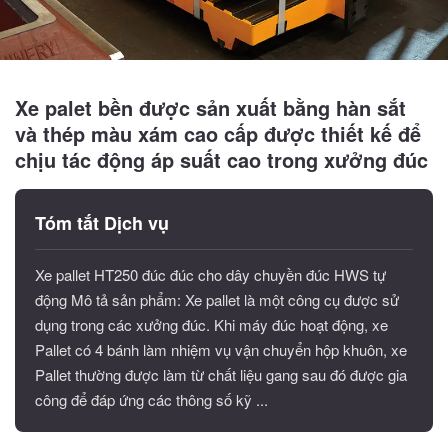
Xe palet bền được sản xuất bằng hàn sắt
và thép màu xám cao cấp được thiết kế để
chịu tác động áp suất cao trong xưởng đúc
Tóm tắt Dịch vụ
Xe pallet HT250 đúc đúc cho dây chuyền đúc HWS tự
động Mô tả sản phẩm: Xe pallet là một công cụ được sử
dụng trong các xưởng đúc. Khi máy đúc hoạt động, xe
Pallet có 4 bánh làm nhiệm vụ vận chuyển hộp khuôn, xe
Pallet thường được làm từ chất liệu gang sau đó được gia
công để đáp ứng các thông số kỹ ...