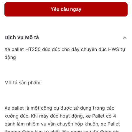
Yêu cầu ngay
Dịch vụ Mô tả
Xe pallet HT250 đúc đúc cho dây chuyền đúc HWS tự
động
Mô tả sản phẩm:
Xe pallet là một công cụ được sử dụng trong các
xưởng đúc. Khi máy đúc hoạt động, xe Pallet có 4
bánh làm nhiệm vụ vận chuyển hộp khuôn, xe Pallet
thường được làm từ chất liệu gang sau đó được gia