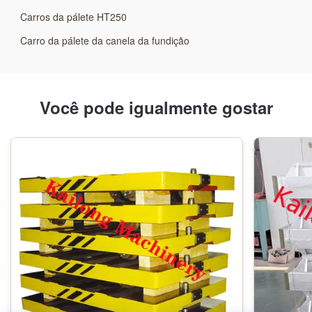
Fundições Carros de paletes duráveis
Carros da pálete HT250
Carro da pálete da canela da fundição
Você pode igualmente gostar