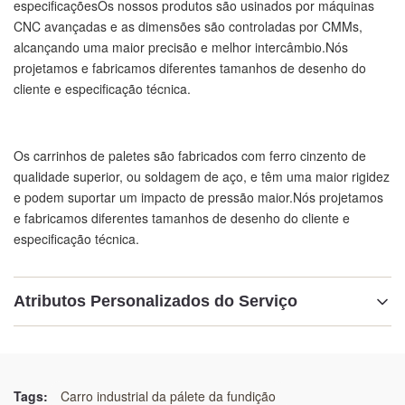
especificaçõesOs nossos produtos são usinados por máquinas
CNC avançadas e as dimensões são controladas por CMMs,
alcançando uma maior precisão e melhor intercâmbio.Nós
projetamos e fabricamos diferentes tamanhos de desenho do
cliente e especificação técnica.
Os carrinhos de paletes são fabricados com ferro cinzento de
qualidade superior, ou soldagem de aço, e têm uma maior rigidez
e podem suportar um impacto de pressão maior.Nós projetamos
e fabricamos diferentes tamanhos de desenho do cliente e
especificação técnica.
Atributos Personalizados do Serviço
Destacar:
Carros de paletes resistentes a impactos de alta pressão
,
Carros de paletes duráveis
,
Tags:
Carro industrial da pálete da fundição