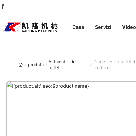
Casa
Servizi
Video
Automobili del
Carrosserie a pallet d
prodotti
pallet
fonderie