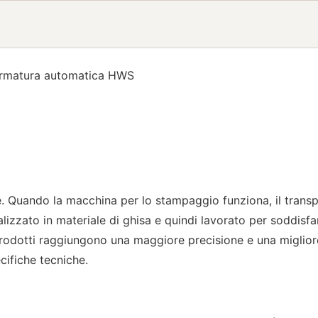
 formatura automatica HWS
ie. Quando la macchina per lo stampaggio funziona, il transp
alizzato in materiale di ghisa e quindi lavorato per soddis
prodotti raggiungono una maggiore precisione e una miglior
cifiche tecniche.