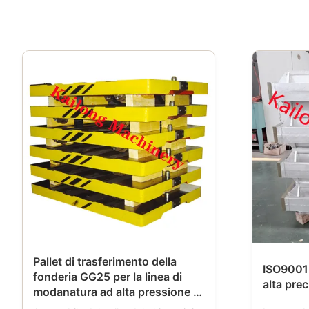
Pallet di trasferimento della
ISO9001 
fonderia GG25 per la linea di
alta pr
modanatura ad alta pressione di
Flasked