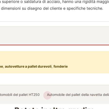
lità superiore o saldatura di acciaio, hanno una rigidità ma
dimensioni su disegno del cliente e specifiche tecniche.
ne
,
autovetture a pallet durevoli
,
fonderie
tomobili del pallet HT250
Automobile del pallet della navetta del