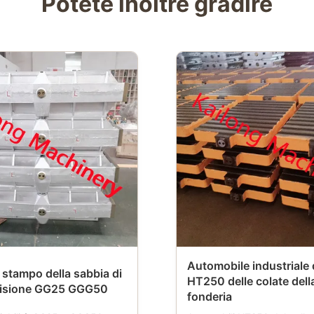
Potete inoltre gradire
Automobile industriale d
stampo della sabbia di
HT250 delle colate dell
ecisione GG25 GGG50
fonderia