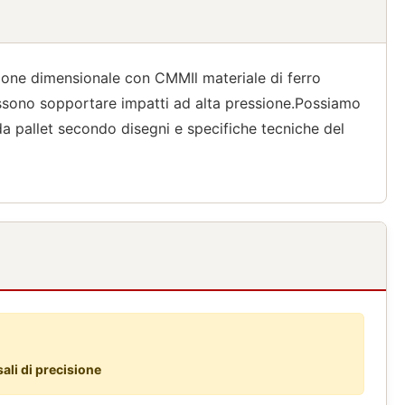
zione dimensionale con CMMIl materiale di ferro
 possono sopportare impatti ad alta pressione.Possiamo
 da pallet secondo disegni e specifiche tecniche del
ali di precisione