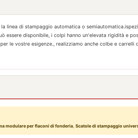
er la linea di stampaggio automatica o semiautomatica.ispe
o può essere disponibile, i colpi hanno un'elevata rigidità e
 per le vostre esigenze., realizziamo anche colbe e carrelli
ma modulare per flaconi di fonderia
,
Scatole di stampaggio univers