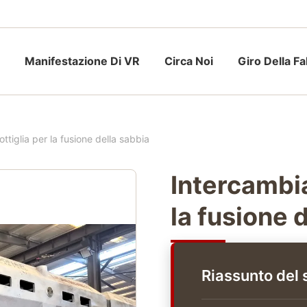
Manifestazione Di VR
Circa Noi
Giro Della F
ottiglia per la fusione della sabbia
Intercambia
la fusione 
Riassunto del 