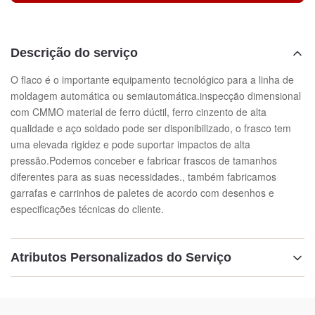
Descrição do serviço
O flaco é o importante equipamento tecnológico para a linha de
moldagem automática ou semiautomática.inspecção dimensional
com CMMO material de ferro dúctil, ferro cinzento de alta
qualidade e aço soldado pode ser disponibilizado, o frasco tem
uma elevada rigidez e pode suportar impactos de alta
pressão.Podemos conceber e fabricar frascos de tamanhos
diferentes para as suas necessidades., também fabricamos
garrafas e carrinhos de paletes de acordo com desenhos e
especificações técnicas do cliente.
Atributos Personalizados do Serviço
Destacar:
Botões de fundição de areia intercambiáveis
,