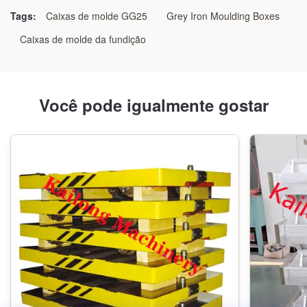
Sistema de botões de fundição modular
,
Tags:
Caixas de molde GG25
Grey Iron Moulding Boxes
Caixas de moldagem universal de precisão
Caixas de molde da fundição
Você pode igualmente gostar