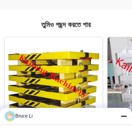
তুমিও পছন্দ করতে পার
Bruce Li