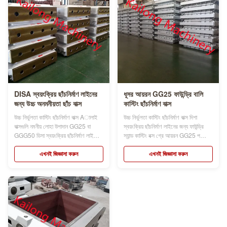
DISA স্বয়ংক্রিয় ছাঁচনির্মাণ লাইনের
ধূসর আয়রন GG25 ফাউন্ড্রি বালি
জন্য উচ্চ অনমনীয়তা ছাঁচ বাক্স
কাস্টিং ছাঁচনির্মাণ বাক্স
উচ্চ নির্ভুলতা কাস্টিং ছাঁচনির্মাণ বাক্স Aালাই
উচ্চ নির্ভুলতা কাস্টিং ছাঁচনির্মাণ বাক্স দিশা
বাক্সগুলি নমনীয় লোহা উপাদান GG25 বা
স্বয়ংক্রিয় ছাঁচনির্মাণ লাইনের জন্য ফাউন্ড্রি
GGG50 ডিসা স্বয়ংক্রিয় ছাঁচনির্মাণ লাইনের
স্যান্ড কাস্টিং বক্স গ্রে আয়রন GG25 পণ্যের
জন্য ছাঁচনির্মাণ বাক্সের নাম ছাঁচনির্মাণ ফ্লাস্ক,
বর্ণনা: বালি ফ্লাস্কের নাম ছাঁচনির্মাণ বাক্স,
ছাঁচ ফ্লাস্ক, বালি ফ্লাস্ক, বালি বাক্স, যা
ছাঁচনির্মাণ ফ্লাস্ক, ছাঁচ ফাস্ক, বালি ফ্লাস্ক,
এখনই জিজ্ঞাসা করুন
এখনই জিজ্ঞাসা করুন
স্বয়ংক্রিয় বা ডেমি-স্বয়ংক্রিয় ingালাই
বালি বাক্স, যা স্বয়ংক্রিয় বা ডেমি-স্বয়ংক্রিয়
লাইন ব্যবহার করে ফাউন্ড্রির জন্য গুরুত...
ingালাই লাইন ব্যবহার ...