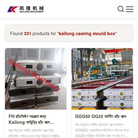
Found
331
products for "
kailong casting mould box
"
FH ছাঁচনির্মাণ সরঞ্জাম জন্য
GGG50 GG25 কাস্টিং ছাঁচ বাক্স
Kailong ফাউন্ড্রি ছাঁচ বাক্স
উচ্চ নির্ভুলতা কাস্টিং ছাঁচনির্মাণ বাক্স উপাদান
GGG60
GGG50, স্বয়ংক্রিয় ছাঁচনির্মাণ লাইনের জন্য
উচ্চ নির্ভুলতা কাস্টিং ছাঁচনির্মাণ বাক্স FH
GG25 ফাউন্ড্রি ছাঁচনির্মাণ বাক্স পণ্যের বর্ণনা:
ছাঁচনির্মাণ লাইনের জন্য উচ্চ নির্ভুলতা ফাউন্ড্রি