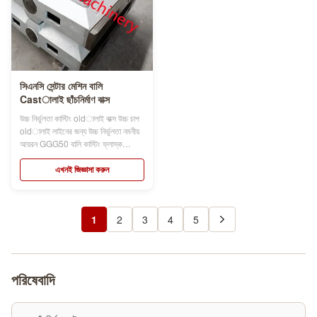
সিএনসি সেন্টার মেশিন বালি
Castালাই ছাঁচনির্মাণ বাক্স
উচ্চ নির্ভুলতা কাস্টিং oldালাই বাক্স উচ্চ চাপ
oldালাই লাইনের জন্য উচ্চ নির্ভুলতা নমনীয়
আয়রন GGG50 বালি কাস্টিং ফ্লাস্ক
ছাঁচনির্মাণ বাক্সের নাম ছাঁচনির্মাণ ফ্লাস্ক, ছাঁচ
ফ্লাস্ক, বালি ফ্লাস্ক, বালি বাক্স, যা স্বয়ংক্রিয়
এখনই জিজ্ঞাসা করুন
বা ডেমি-স্বয়ংক্রিয় ingালাই লাইন ব্যবহার
করে ফাউন্ড্রির জন্য গুরুত্বপূর্ণ সরঞ...
1
2
3
4
5
পরিষেবাদি