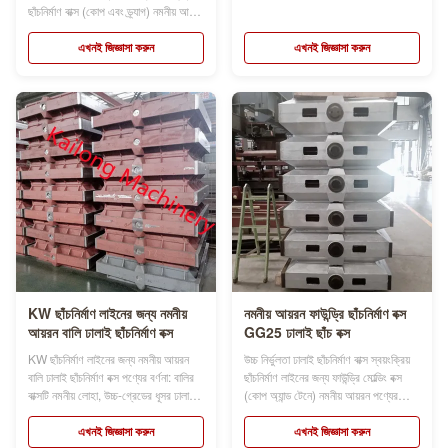
ছাঁচনির্মাণ বাক্সের নাম ছাঁচনির্মাণ ফ্লাস্ক, ছাঁচ
ছাঁচনির্মাণ বাক্স (কোপ এবং ড্র্যাগ) নমনীয় আয়রন
ফ্লাস্ক, বালি ফ্লাস্ক, বালি বাক্স, যা স্বয়ংক্রিয়
GGG60 পণ্যের বর্ণনা: ছাঁচনির্মাণ বাক্সের নাম
বা ডেমি-স্বয়ংক্রিয় ingালাই লাইন ব্যবহার
ছাঁচনির্মাণ ফ্লাস্ক, ছাঁচ ফ্লাস্ক, বালি ফ্লাস্ক,
এখনই জিজ্ঞাসা করুন
এখনই জিজ্ঞাসা করুন
করে ফাউন্ড্রির জন...
বালির বাক্স, ফ্লাস্ক সমাবেশ স্লাইড পাথ,
পজিশনিং গর্ত, সীমা ব্লক, ...
KW ছাঁচনির্মাণ লাইনের জন্য নমনীয়
নমনীয় আয়রন ফাউন্ড্রি ছাঁচনির্মাণ বক্স
আয়রন বালি ঢালাই ছাঁচনির্মাণ বক্স
GG25 ঢালাই ছাঁচ বক্স
KW ছাঁচনির্মাণ লাইনের জন্য নমনীয় আয়রন
উচ্চ নির্ভুলতা ঢালাই ছাঁচনির্মাণ বাক্স স্বয়ংক্রিয়
বালি ঢালাই ছাঁচনির্মাণ বক্স পণ্যের বর্ণনা: বালির
ছাঁচনির্মাণ লাইনের জন্য ফাউন্ড্রি মোল্ডিং বক্স
বাক্সটি নমনীয় লোহা, উচ্চ-গ্রেডের ধূসর ঢালাই
(কোপ অ্যান্ড টেনে) নমনীয় আয়রন পণ্যের
লোহা বা ঢালাইকৃত ইস্পাত প্লেট দিয়ে তৈরি যা
বর্ণনা: ছাঁচনির্মাণ বাক্সের নামকরণ করা হয়েছে
ভাল দৃঢ়তা এবং উচ্চ চাপের শক প্রতিরোধের
মোল্ডিং ফ্লাস্ক, মোল্ড ফ্লাস্ক, স্যান্ড ফ্লাস্ক,
এখনই জিজ্ঞাসা করুন
এখনই জিজ্ঞাসা করুন