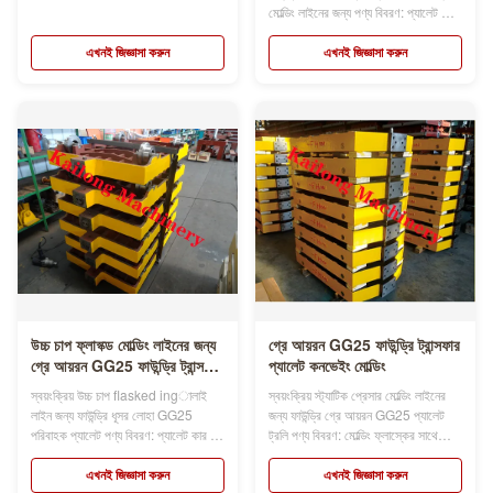
একটি হাতিয়ার।যখন ছাঁচনির্মাণ মেশিন কাজ
মোল্ডিং লাইনের জন্য পণ্য বিবরণ: প্যালেট কার
করে, প্যালেট গাড়ির চারটি চাকা থাকে, যা ছাঁচ
GG25 হল ফাউন্ড্রি কাস্টিং ওয়ার্কশপে ব্যবহৃত
বক্স পরিবহন চালাচ্ছে, প্যালেট গাড়ি সাধারণত
একটি টুল।যখন ছাঁচনির্মাণ মেশিন কাজ করে,
এখনই জিজ্ঞাসা করুন
এখনই জিজ্ঞাসা করুন
কাস্ট লোহার উপাদান থেকে তৈরি করা হ...
প্যালেট গাড়ির চারটি চাকা থাকে, যা ছাঁচ বক্স
পরিবহন চালায়, প্যালেট গাড়ি ...
উচ্চ চাপ ফ্লাস্ক্ড মোল্ডিং লাইনের জন্য
গ্রে আয়রন GG25 ফাউন্ড্রি ট্রান্সফার
গ্রে আয়রন GG25 ফাউন্ড্রি ট্রান্সফার
প্যালেট কনভেইং মোল্ডিং
প্যালেট
স্বয়ংক্রিয় উচ্চ চাপ flasked ingালাই
স্বয়ংক্রিয় স্ট্যাটিক প্রেসার মোল্ডিং লাইনের
লাইন জন্য ফাউন্ড্রি ধূসর লোহা GG25
জন্য ফাউন্ড্রি গ্রে আয়রন GG25 প্যালেট
পরিবাহক প্যালেট পণ্য বিবরণ: প্যালেট কার হল
ট্রলি পণ্য বিবরণ: মোল্ডিং ফ্লাস্কের সাথে
ফাউন্ড্রিতে ব্যবহৃত একটি হাতিয়ার।যখন
প্যালেট কার ম্যাচ হল ফাউন্ড্রিতে ব্যবহৃত
ছাঁচনির্মাণ মেশিন কাজ করে, প্যালেট গাড়ির
একটি টুল।যখন ছাঁচনির্মাণ মেশিন কাজ করে,
এখনই জিজ্ঞাসা করুন
এখনই জিজ্ঞাসা করুন