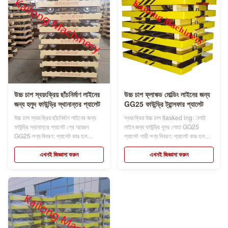
উচ্চ চাপ স্বয়ংক্রিয় ছাঁচনির্মাণ লাইনের
উচ্চ চাপ ফ্লাস্ক্ড মোল্ডিং লাইনের জন্য
জন্য হলুদ ফাউন্ড্রি স্থানান্তর প্যালেট
GG25 ফাউন্ড্রি ট্রান্সফার প্যালেট
উচ্চ চাপ স্বয়ংক্রিয় ছাঁচনির্মাণ লাইনের জন্য
স্বয়ংক্রিয় উচ্চ চাপ flasked ingালাই
ফাউন্ড্রি স্থানান্তর প্যালেট গ্রে আয়রন
লাইন জন্য ফাউন্ড্রি ধূসর লোহা GG25
GG25 পণ্য বিবরণ: প্যালেট কার হল
প্যালেট গাড়ী পণ্য বিবরণ: প্যালেট কার হল
ফাউন্ড্রিতে ব্যবহৃত একটি হাতিয়ার।যখন
ফাউন্ড্রিতে ব্যবহৃত একটি হাতিয়ার।যখন
ছাঁচনির্মাণ মেশিন কাজ করে, প্যালেট গাড়ির
ছাঁচনির্মাণ মেশিন কাজ করে, প্যালেট গাড়ির
এখনই জিজ্ঞাসা করুন
এখনই জিজ্ঞাসা করুন
চারটি চাকা থাকে, যা ছাঁচ বক্স পরিবহন চালায়,
চারটি চাকা থাকে, যা ছাঁচ বক্স পরিবহন চালায়,
প্যালেট গাড়ি সাধারণত castালাই লোহার
প্যালেট গাড়ি সাধারণত castালাই লোহার
উপাদান থেকে তৈরি করা ...
উপাদান থেকে তৈরি করা হয় ...