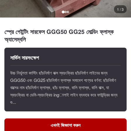
1 / 3
স্প্রে পেইন্টিং সারফেস GGG50 GG25 মোল্ডিং ফ্লাস্ক
অ্যাসেম্বলি
সার্ভিস সারসংক্ষেপ
উচ্চ নির্ভুলতা কাস্টিং ছাঁচনির্মাণ বাক্স স্বয়ংক্রিয় ছাঁচনির্মাণ লাইনের জন্য
GGG50 এবং GG25 ছাঁচনির্মাণ ফ্লাস্ক সমাবেশ পণ্যের বর্ণনা: ছাঁচনির্মাণ
বাক্সের নাম ছাঁচনির্মাণ ফ্লাস্ক, ছাঁচ ফ্লাস্ক, বালি ফ্লাস্ক, বালি বাক্স, যা
স্বয়ংক্রিয় বা ডেমি-স্বয়ংক্রিয় ingালাই লাইন ব্যবহার করে ফাউন্ড্রির জন্য
গু...
এখনই জিজ্ঞাসা করুন