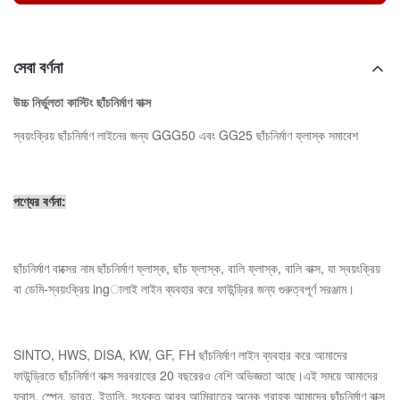
সেবা বর্ণনা
উচ্চ নির্ভুলতা কাস্টিং ছাঁচনির্মাণ বাক্স
স্বয়ংক্রিয় ছাঁচনির্মাণ লাইনের জন্য GGG50 এবং GG25 ছাঁচনির্মাণ ফ্লাস্ক সমাবেশ
পণ্যের বর্ণনা:
ছাঁচনির্মাণ বাক্সের নাম ছাঁচনির্মাণ ফ্লাস্ক, ছাঁচ ফ্লাস্ক, বালি ফ্লাস্ক, বালি বাক্স, যা স্বয়ংক্রিয়
বা ডেমি-স্বয়ংক্রিয় ingালাই লাইন ব্যবহার করে ফাউন্ড্রির জন্য গুরুত্বপূর্ণ সরঞ্জাম।
SINTO, HWS, DISA, KW, GF, FH ছাঁচনির্মাণ লাইন ব্যবহার করে আমাদের
ফাউন্ড্রিতে ছাঁচনির্মাণ বাক্স সরবরাহের 20 বছরেরও বেশি অভিজ্ঞতা আছে।এই সময়ে আমাদের
ফ্রান্স, স্পেন, ভারত, ইতালি, সংযুক্ত আরব আমিরাতের অনেক গ্রাহক আমাদের ছাঁচনির্মাণ বাক্স