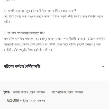
4. আপনি আমাদের নমুনার উপর ভিত্তি করে কাস্টিং করতে পারেন?
হ্যাঁ, টুলিং তৈরির জন্য অঙ্কন করতে আমরা আপনার নমুনার উপর ভিত্তি করে পরিমাপ করতে
পারি।
5. আপনার মান নিয়ন্ত্রণ ডিভাইস কি?
রাসায়নিক সম্পত্তি পর্যবেক্ষণ করার জন্য আমাদের ঘরে স্পেকট্রোমিটার আছে, যান্ত্রিক সম্পত্তি
নিয়ন্ত্রণের জন্য টেনসিল টেস্ট মেশিন এবং কাস্টিং পৃষ্ঠের নিচে কাস্টিং ডিটেক্ট নিয়ন্ত্রণের জন্য
এনটিটি চেকিং পদ্ধতি হিসাবে ইউটি সোনিক।
পরিষেবা কাস্টম বৈশিষ্ট্যাবলী
শর্ত:
নতুন
ট্যাগঃ
নমনীয় আয়রন মোল্ডিং ফ্লাস্ক
হাই প্রিসিশন মোল্ডিং ফ্লাস্ক
উপাদান:
GGG50 ফাউন্ড্রি মোল্ডিং ফ্লাস্ক
জিজি 25 / জিজিজি 50 / ওয়েল্ডিং স্টিল