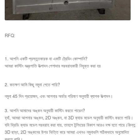
RFQ:
1. আপনি একটি প্রস্তুতকারক বা একটি ট্রেডিং কোম্পানি?
আমরা কাস্টিং যন্ত্রপাতি উত্পাদন পেশাদার সরবরাহকারী নিযুক্ত করা হয়
2. কতক্ষণ আমি কিছু নমুনা পেতে পারি?
নমুনা 45 দিন প্রয়োজন, এবং আপনার অর্ডার পরিমাণ অনুযায়ী ব্যাপক উত্পাদন।
3. আপনি আমাদের অঙ্কন অনুযায়ী কাস্টিং করতে পারেন?
হ্যাঁ, আমরা আপনার অঙ্কন, 2D অঙ্কন, বা 3D ক্যাড মডেল অনুযায়ী কাস্টিং করতে পারি।
যদি থ্রিডি ক্যাড মডেল সরবরাহ করা যায়, তাহলে টুলিংয়ের বিকাশ আরও দক্ষ হতে পারে।কিন্তু
3D ছাড়া, 2D অঙ্কনের উপর ভিত্তি করে আমরা এখনও নমুনাগুলি সঠিকভাবে অনুমোদিত
করতে পারি।