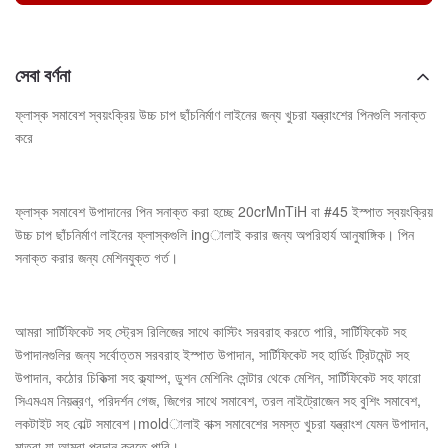
সেবা বর্ণনা
ফ্লাস্ক সমাবেশ স্বয়ংক্রিয় উচ্চ চাপ ছাঁচনির্মাণ লাইনের জন্য খুচরা যন্ত্রাংশের পিনগুলি সনাক্ত
করে
ফ্লাস্ক সমাবেশ উপাদানের পিন সনাক্ত করা হচ্ছে 20crMnTiH বা #45 ইস্পাত স্বয়ংক্রিয়
উচ্চ চাপ ছাঁচনির্মাণ লাইনের ফ্লাস্কগুলি ingালাই করার জন্য অপরিহার্য আনুষাঙ্গিক। পিন
সনাক্ত করার জন্য মেশিনযুক্ত গর্ত।
আমরা সার্টিফিকেট সহ স্ট্রেস রিলিজের সাথে কাস্টিং সরবরাহ করতে পারি, সার্টিফিকেট সহ
উপাদানগুলির জন্য সর্বোত্তম সরবরাহ ইস্পাত উপাদান, সার্টিফিকেট সহ হার্ডিং ট্রিটমেন্ট সহ
উপাদান, কঠোর চিকিত্সা সহ ক্ল্যাম্প, ডুশন মেশিনিং সেন্টার থেকে মেশিন, সার্টিফিকেট সহ ফারো
সিএমএম নিয়ন্ত্রণ, পরিদর্শন গেজ, জিগের সাথে সমাবেশ, তরল নাইট্রোজেন সহ বুশিং সমাবেশ,
লকটাইট সহ বোল্ট সমাবেশ।moldালাই বাক্স সমাবেশের সমস্ত খুচরা যন্ত্রাংশ যেমন উপাদান,
মাত্রা যা আমরা প্রদান করতে পারি।