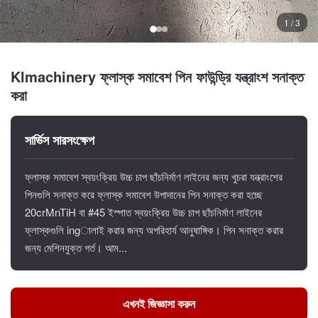
1 / 3
Klmachinery ফ্লাস্ক সমাবেশ পিন ফাউন্ড্রি যন্ত্রাংশ সনাক্ত
করা
সার্ভিস সারসংক্ষেপ
ফ্লাস্ক সমাবেশ স্বয়ংক্রিয় উচ্চ চাপ ছাঁচনির্মাণ লাইনের জন্য খুচরা যন্ত্রাংশের
পিনগুলি সনাক্ত করে ফ্লাস্ক সমাবেশ উপাদানের পিন সনাক্ত করা হচ্ছে
20crMnTiH বা #45 ইস্পাত স্বয়ংক্রিয় উচ্চ চাপ ছাঁচনির্মাণ লাইনের
ফ্লাস্কগুলি ingালাই করার জন্য অপরিহার্য আনুষাঙ্গিক। পিন সনাক্ত করার
জন্য মেশিনযুক্ত গর্ত। আম...
এখনই জিজ্ঞাসা করুন