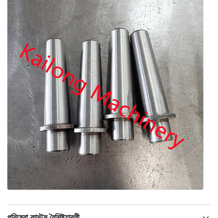
পরিষেবা কাস্টম বৈশিষ্ট্যাবলী