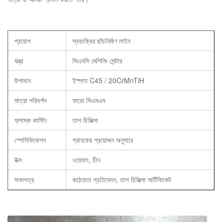
প্রয়োগ
স্বয়ংক্রিয় ছাঁচনির্মাণ লাইন
যন্ত্র
সিএনসি মেশিনিং সেন্টার
উপাদান
ইস্পাত C45 / 20CrMnTiH
মাত্রা পরিদর্শন
ফারো সিএমএম
ফ্লাস্ক কাস্টিং
তাপ চিকিত্সা
স্পেসিফিকেশন
গ্রাহকের প্রয়োজন অনুসারে
উত্স
ওয়েফাং, চীন
সনদপত্র
কঠোরতা প্রতিবেদন, তাপ চিকিত্সা সার্টিফিকেট