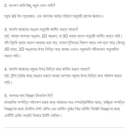
2. কতক্ষণ আমি কিছু নমুনা পেতে পারি?
নমুনা 45 দিন প্রয়োজন, এবং আপনার অর্ডার পরিমাণ অনুযায়ী ব্যাপক উত্পাদন।
3. আপনি আমাদের অঙ্কন অনুযায়ী কাস্টিং করতে পারেন?
হ্যাঁ, আমরা আপনার অঙ্কন, 2D অঙ্কন, বা 3D ক্যাড মডেল অনুযায়ী কাস্টিং করতে পারি।
যদি থ্রিডি ক্যাড মডেল সরবরাহ করা যায়, তাহলে টুলিংয়ের বিকাশ আরও দক্ষ হতে পারে।কিন্তু
3D ছাড়া, 2D অঙ্কনের উপর ভিত্তি করে আমরা এখনও নমুনাগুলি সঠিকভাবে অনুমোদিত
করতে পারি।
4. আপনি আমাদের নমুনার উপর ভিত্তি করে কাস্টিং করতে পারেন?
হ্যাঁ, টুলিং তৈরির জন্য অঙ্কন করতে আমরা আপনার নমুনার উপর ভিত্তি করে পরিমাপ করতে
পারি।
5. আপনার মান নিয়ন্ত্রণ ডিভাইস কি?
রাসায়নিক সম্পত্তি পর্যবেক্ষণ করার জন্য আমাদের ঘরে স্পেকট্রোমিটার আছে, যান্ত্রিক সম্পত্তি
নিয়ন্ত্রণের জন্য টেনসিল টেস্ট মেশিন এবং কাস্টিং পৃষ্ঠের নিচে কাস্টিং ডিটেক্ট নিয়ন্ত্রণের জন্য
এনটিটি চেকিং পদ্ধতি হিসাবে ইউটি সোনিক।