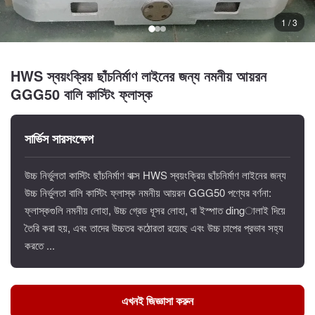
1 / 3
HWS স্বয়ংক্রিয় ছাঁচনির্মাণ লাইনের জন্য নমনীয় আয়রন
GGG50 বালি কাস্টিং ফ্লাস্ক
সার্ভিস সারসংক্ষেপ
উচ্চ নির্ভুলতা কাস্টিং ছাঁচনির্মাণ বাক্স HWS স্বয়ংক্রিয় ছাঁচনির্মাণ লাইনের জন্য
উচ্চ নির্ভুলতা বালি কাস্টিং ফ্লাস্ক নমনীয় আয়রন GGG50 পণ্যের বর্ণনা:
ফ্লাস্কগুলি নমনীয় লোহা, উচ্চ গ্রেড ধূসর লোহা, বা ইস্পাত dingালাই দিয়ে
তৈরি করা হয়, এবং তাদের উচ্চতর কঠোরতা রয়েছে এবং উচ্চ চাপের প্রভাব সহ্য
করতে ...
এখনই জিজ্ঞাসা করুন