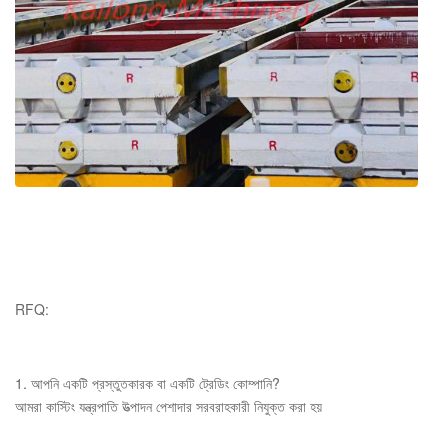
RFQ:
1. আপনি একটি প্রস্তুতকারক বা একটি ট্রেডিং কোম্পানি?
আমরা কাস্টিং যন্ত্রপাতি উত্পাদন পেশাদার সরবরাহকারী নিযুক্ত করা হয়