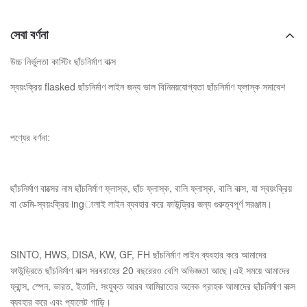
সেবা বর্ণনা
উচ্চ নির্ভুলতা কাস্টিং ছাঁচনির্মাণ বাক্স
স্বয়ংক্রিয় flasked ছাঁচনির্মাণ লাইন জন্য ভাল বিনিময়যোগ্যতা ছাঁচনির্মাণ ফ্লাস্ক সমাবেশ
পণ্যের বর্ণনা:
ছাঁচনির্মাণ বাক্সের নাম ছাঁচনির্মাণ ফ্লাস্ক, ছাঁচ ফ্লাস্ক, বালি ফ্লাস্ক, বালি বাক্স, যা স্বয়ংক্রিয়
বা ডেমি-স্বয়ংক্রিয় ingালাই লাইন ব্যবহার করে ফাউন্ড্রির জন্য গুরুত্বপূর্ণ সরঞ্জাম।
SINTO, HWS, DISA, KW, GF, FH ছাঁচনির্মাণ লাইন ব্যবহার করে আমাদের
ফাউন্ড্রিতে ছাঁচনির্মাণ বাক্স সরবরাহের 20 বছরেরও বেশি অভিজ্ঞতা আছে।এই সময়ে আমাদের
ফ্রান্স, স্পেন, ভারত, ইতালি, সংযুক্ত আরব আমিরাতের অনেক গ্রাহক আমাদের ছাঁচনির্মাণ বাক্স
ব্যবহার করে এবং প্যালেট গাড়ি।