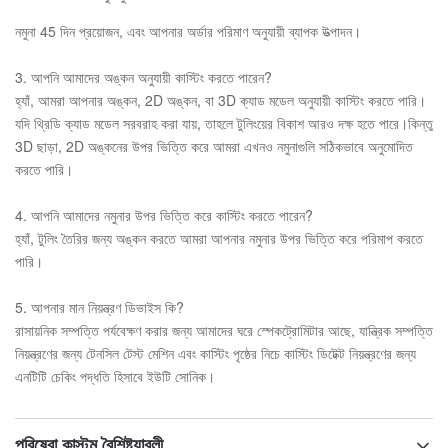
নমুনা 45 দিন প্রয়োজন, এবং আপনার অর্ডার পরিমাণ অনুযায়ী ব্যাপক উত্পাদন।
3. আপনি আমাদের অঙ্কন অনুযায়ী কাস্টিং করতে পারেন?
হ্যাঁ, আমরা আপনার অঙ্কন, 2D অঙ্কন, বা 3D ক্যাড মডেল অনুযায়ী কাস্টিং করতে পারি।
যদি থ্রিডি ক্যাড মডেল সরবরাহ করা যায়, তাহলে টুলিংয়ের বিকাশ আরও দক্ষ হতে পারে।কিন্তু
3D ছাড়া, 2D অঙ্কনের উপর ভিত্তি করে আমরা এখনও নমুনাগুলি সঠিকভাবে অনুমোদিত
করতে পারি।
4. আপনি আমাদের নমুনার উপর ভিত্তি করে কাস্টিং করতে পারেন?
হ্যাঁ, টুলিং তৈরির জন্য অঙ্কন করতে আমরা আপনার নমুনার উপর ভিত্তি করে পরিমাপ করতে
পারি।
5. আপনার মান নিয়ন্ত্রণ ডিভাইস কি?
রাসায়নিক সম্পত্তি পর্যবেক্ষণ করার জন্য আমাদের ঘরে স্পেকট্রোমিটার আছে, যান্ত্রিক সম্পত্তি
নিয়ন্ত্রণের জন্য টেনসিল টেস্ট মেশিন এবং কাস্টিং পৃষ্ঠের নিচে কাস্টিং ডিটেক্ট নিয়ন্ত্রণের জন্য
এনটিটি চেকিং পদ্ধতি হিসাবে ইউটি সোনিক।
পরিষেবা কাস্টম বৈশিষ্ট্যাবলী