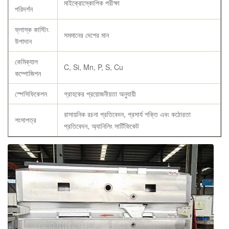
মাইক্রোস্কোপিক পরীক্ষা
পরিদর্শন
ফ্লাস্ক কাস্টিং
সমমানের দেশের মান
উপাদান
কেমিক্যাল
C, Si, Mn, P, S, Cu
কম্পোজিশন
স্পেসিফিকেশন
গ্রাহকের প্রয়োজনীয়তা অনুযায়ী
রাসায়নিক রচনা প্রতিবেদন, প্রসার্য শক্তি এবং কঠোরতা
শংসাপত্র
প্রতিবেদন, অ্যানিলিং সার্টিফিকেট