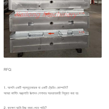
RFQ:
1. আপনি একটি প্রস্তুতকারক বা একটি ট্রেডিং কোম্পানি?
আমরা কাস্টিং যন্ত্রপাতি উত্পাদন পেশাদার সরবরাহকারী নিযুক্ত করা হয়
2. কতক্ষণ আমি কিছু নমুনা পেতে পারি?