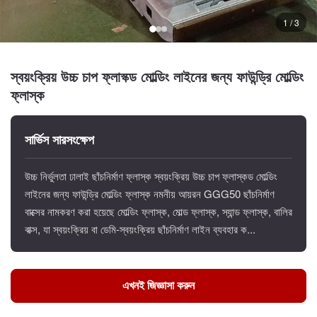
1 / 3
স্বয়ংক্রিয় উচ্চ চাপ ফ্লাস্ক্ড মোল্ডিং লাইনের জন্য ফাউন্ড্রি মোল্ডিং
ফ্লাস্ক
সার্ভিস সারসংক্ষেপ
উচ্চ নির্ভুলতা ঢালাই ছাঁচনির্মাণ ফ্লাস্ক স্বয়ংক্রিয় উচ্চ চাপ ফ্লাস্কড মোল্ডিং
লাইনের জন্য ফাউন্ড্রি মোল্ডিং ফ্লাস্ক নমনীয় আয়রন GGG50 ছাঁচনির্মাণ
বাক্সের নামকরণ করা হয়েছে মোল্ডিং ফ্লাস্ক, মোল্ড ফ্লাস্ক, স্যান্ড ফ্লাস্ক, বালির
বাক্স, যা স্বয়ংক্রিয় বা ডেমি-স্বয়ংক্রিয় ছাঁচনির্মাণ লাইন ব্যবহার ক...
এখনই জিজ্ঞাসা করুন