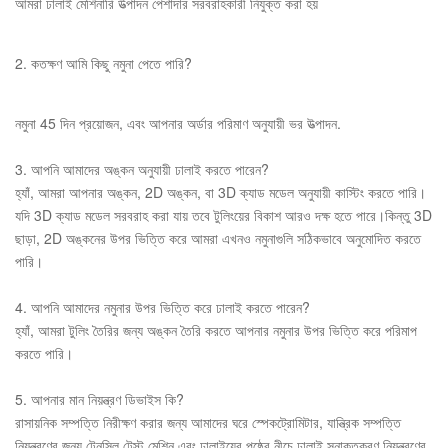
আমরা ঢালাই মেশিনারি উত্পাদন পেশাদার সরবরাহকারী নিযুক্ত করা হয়
2. কতক্ষণ আমি কিছু নমুনা পেতে পারি?
নমুনা 45 দিন প্রয়োজন, এবং আপনার অর্ডার পরিমাণ অনুযায়ী ভর উত্পাদন.
3. আপনি আমাদের অঙ্কন অনুযায়ী ঢালাই করতে পারেন?
হ্যাঁ, আমরা আপনার অঙ্কন, 2D অঙ্কন, বা 3D ক্যাড মডেল অনুযায়ী কাস্টিং করতে পারি।
যদি 3D ক্যাড মডেল সরবরাহ করা যায় তবে টুলিংয়ের বিকাশ আরও দক্ষ হতে পারে।কিন্তু 3D
ছাড়া, 2D অঙ্কনের উপর ভিত্তি করে আমরা এখনও নমুনাগুলি সঠিকভাবে অনুমোদিত করতে
পারি।
4. আপনি আমাদের নমুনার উপর ভিত্তি করে ঢালাই করতে পারেন?
হ্যাঁ, আমরা টুলিং তৈরির জন্য অঙ্কন তৈরি করতে আপনার নমুনার উপর ভিত্তি করে পরিমাপ
করতে পারি।
5. আপনার মান নিয়ন্ত্রণ ডিভাইস কি?
রাসায়নিক সম্পত্তি নিরীক্ষণ করার জন্য আমাদের ঘরে স্পেকট্রোমিটার, যান্ত্রিক সম্পত্তি
নিয়ন্ত্রণের জন্য টেনসিল টেস্ট মেশিন এবং ঢালাইয়ের পৃষ্ঠের নীচে ঢালাই সনাক্তকরণ নিয়ন্ত্রণের