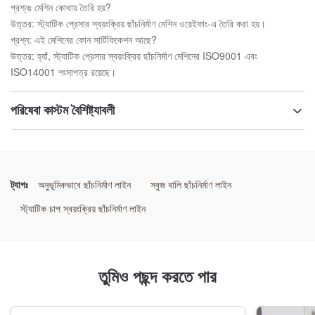
প্রশ্নঃ মেশিন কোথায় তৈরি হয়?
উত্তর: স্ট্যাটিক প্রেসার স্বয়ংক্রিয় ছাঁচনির্মাণ মেশিন ওয়েইফাং-এ তৈরি করা হয়।
প্রশ্ন: এই মেশিনের কোন সার্টিফিকেশন আছে?
উত্তর: হ্যাঁ, স্ট্যাটিক প্রেসার স্বয়ংক্রিয় ছাঁচনির্মাণ মেশিনের ISO9001 এবং
ISO14001 শংসাপত্র রয়েছে।
পরিষেবা কাস্টম বৈশিষ্ট্যাবলী
ছাঁচনির্মাণ_স্থায়িত্ব:
উচ্চ স্থিতিশীলতা
ট্যাগঃ
অনুভূমিকভাবে ছাঁচনির্মাণ লাইন
সবুজ বালি ছাঁচনির্মাণ লাইন
ছাঁচনির্মাণ_অভিযোজনযোগ্যতা:
স্ট্যাটিক চাপ স্বয়ংক্রিয় ছাঁচনির্মাণ লাইন
উচ্চ অভিযোজনযোগ্যতা
ছাঁচনির্মাণ_রক্ষণাবেক্ষণ:
তুমিও পছন্দ করতে পার
কম রক্ষণাবেক্ষণ