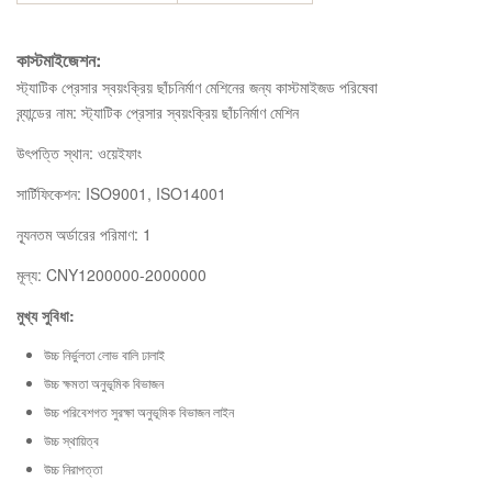
কাস্টমাইজেশন:
স্ট্যাটিক প্রেসার স্বয়ংক্রিয় ছাঁচনির্মাণ মেশিনের জন্য কাস্টমাইজড পরিষেবা
ব্র্যান্ডের নাম: স্ট্যাটিক প্রেসার স্বয়ংক্রিয় ছাঁচনির্মাণ মেশিন
উৎপত্তি স্থান: ওয়েইফাং
সার্টিফিকেশন: ISO9001, ISO14001
ন্যূনতম অর্ডারের পরিমাণ: 1
মূল্য: CNY1200000-2000000
মুখ্য সুবিধা:
উচ্চ নির্ভুলতা লোভ বালি ঢালাই
উচ্চ ক্ষমতা অনুভূমিক বিভাজন
উচ্চ পরিবেশগত সুরক্ষা অনুভূমিক বিভাজন লাইন
উচ্চ স্থায়িত্ব
উচ্চ নিরাপত্তা