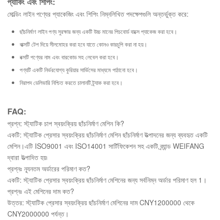
প্যাকিং এবং শিপিং:
মোল্ডিং লাইন পণ্যের প্যাকেজিং এবং শিপিং নিম্নলিখিত পদক্ষেপগুলি অন্তর্ভুক্ত করে:
ছাঁচনির্মাণ লাইন পণ্য সুরক্ষার জন্য একটি উচ্চ মানের পিচবোর্ড বাক্সে প্যাকেজ করা হবে।
বাক্সটি টেপ দিয়ে সীলমোহর করা হবে যাতে কোনও কারচুপি করা না হয়।
বক্সটি পণ্যের নাম এবং বারকোড সহ লেবেল করা হবে।
পণ্যটি একটি নির্ভরযোগ্য কুরিয়ার সার্ভিসের মাধ্যমে পাঠানো হবে।
নিরাপদ ডেলিভারি নিশ্চিত করতে চালানটি ট্র্যাক করা হবে।
FAQ:
প্রশ্ন: স্ট্যাটিক চাপ স্বয়ংক্রিয় ছাঁচনির্মাণ মেশিন কি?
একটি: স্ট্যাটিক প্রেসার স্বয়ংক্রিয় ছাঁচনির্মাণ মেশিন ছাঁচনির্মাণ উত্পাদনের জন্য ব্যবহৃত একটি
মেশিন।এটি ISO9001 এবং ISO14001 সার্টিফিকেশন সহ একটি ব্র্যান্ড WEIFANG
দ্বারা উত্পাদিত হয়৷
প্রশ্নঃ ন্যূনতম অর্ডারের পরিমাণ কত?
একটি: স্ট্যাটিক প্রেসার স্বয়ংক্রিয় ছাঁচনির্মাণ মেশিনের জন্য সর্বনিম্ন অর্ডার পরিমাণ হল 1।
প্রশ্নঃ এই ​​মেশিনের দাম কত?
উত্তর: স্ট্যাটিক প্রেসার স্বয়ংক্রিয় ছাঁচনির্মাণ মেশিনের দাম CNY1200000 থেকে
CNY2000000 পর্যন্ত।