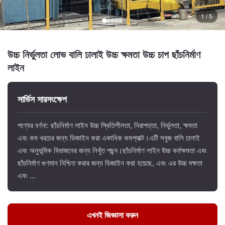
1 / 5
উচ্চ নির্ভুলতা লোভ বালি ঢালাই উচ্চ ক্ষমতা উচ্চ চাপ ছাঁচনির্মাণ
লাইন
সার্ভিস সারসংক্ষেপ
পণ্যের বর্ণনা: ছাঁচনির্মাণ লাইন উচ্চ স্থিতিশীলতা, নিরাপত্তা, নির্ভুলতা, ক্ষমতা
এবং কম খরচের জন্য ডিজাইন করা একাধিক কমপ্যাক্ট।এটি সবুজ বালি ঢালাই
এবং অনুভূমিক বিভাজনের জন্য নিখুঁত পছন্দ।ছাঁচনির্মাণ লাইন উচ্চ কর্মক্ষমতা এবং
ছাঁচনির্মাণ গুণমান নিশ্চিত করার জন্য ডিজাইন করা হয়েছে, এবং এর উচ্চ দক্ষতা
এবং ...
এখনই জিজ্ঞাসা করুন