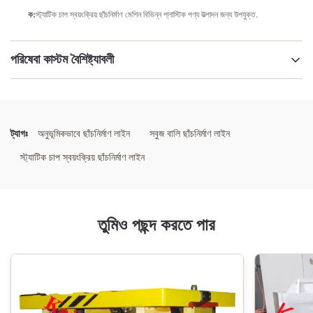
ক:
স্ট্যাটিক চাপ স্বয়ংক্রিয় ছাঁচনির্মাণ মেশিন বিভিন্ন প্লাস্টিক পণ্য উত্পাদন জন্য উপযুক্ত.
পরিষেবা কাস্টম বৈশিষ্ট্যাবলী
ছাঁচনির্মাণ_স্থায়িত্ব:
উচ্চ স্থায়িত্ব
ট্যাগঃ
অনুভূমিকভাবে ছাঁচনির্মাণ লাইন
সবুজ বালি ছাঁচনির্মাণ লাইন
টাইপ:
স্ট্যাটিক চাপ স্বয়ংক্রিয় ছাঁচনির্মাণ লাইন
ছাঁচনির্মাণ লাইন
molding_accuracy:
তুমিও পছন্দ করতে পার
উচ্চ নির্ভুলতা
ছাঁচনির্মাণ_পরিবেশগত_সুরক্ষা:
উচ্চ পরিবেশগত সুরক্ষা