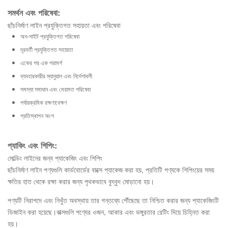
সমর্থন এবং পরিষেবা:
ছাঁচনির্মাণ লাইন প্রযুক্তিগত সহায়তা এবং পরিষেবা
অন-সাইট প্রযুক্তিগত পরিষেবা
দূরবর্তী প্রযুক্তিগত সহায়তা
একের পর এক পরামর্শ
ব্যবহারকারীর ম্যানুয়াল এবং নির্দেশাবলী
সমস্যা সমাধান এবং মেরামত পরিষেবা
পর্যায়ক্রমিক রক্ষণাবেক্ষণ
প্রতিস্থাপন অংশ
প্যাকিং এবং শিপিং:
মোল্ডিং লাইনের জন্য প্যাকেজিং এবং শিপিং
ছাঁচনির্মাণ লাইন পণ্যগুলি কার্ডবোর্ডের বাক্সে প্যাকেজ করা হয়, প্রতিটি পণ্যকে শিপিংয়ের সময়
ক্ষতির হাত থেকে রক্ষা করার জন্য পৃথকভাবে বুদ্বুদ মোড়ানো হয়।
পণ্যটি নিরাপদে এবং নিখুঁত অবস্থায় তার গন্তব্যে পৌঁছেছে তা নিশ্চিত করার জন্য প্যাকেজিংটি
ডিজাইন করা হয়েছে।বাক্সগুলি পণ্যের ওজন, আকার এবং ভঙ্গুরতার রেটিং দিয়ে চিহ্নিত করা
হয়।