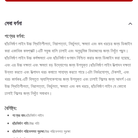
সেবা বর্ণনা
পণ্যের বর্ণনা:
ছাঁচনির্মাণ লাইন উচ্চ স্থিতিশীলতা, নিরাপত্তা, নির্ভুলতা, ক্ষমতা এবং কম খরচের জন্য ডিজাইন
করা একাধিক কমপ্যাক্ট।এটি সবুজ বালি ঢালাই এবং অনুভূমিক বিভাজনের জন্য নিখুঁত পছন্দ।
ছাঁচনির্মাণ লাইন উচ্চ কর্মক্ষমতা এবং ছাঁচনির্মাণ গুণমান নিশ্চিত করার জন্য ডিজাইন করা হয়েছে,
এবং এর উচ্চ দক্ষতা এবং ক্ষমতা বড় উদ্যোগের জন্য উপযুক্ত।ছাঁচনির্মাণ লাইন উত্পাদন দক্ষতা
উন্নত করতে এবং উত্পাদন খরচ কমাতে সাহায্য করতে পারে।এটা নির্ভরযোগ্য, টেকসই, এবং
খরচ কার্যকর.এটি বিস্তৃত অ্যাপ্লিকেশনের জন্য উপযুক্ত এবং ঢালাই শিল্পের জন্য আদর্শ।এর
উচ্চ স্থিতিশীলতা, নিরাপত্তা, নির্ভুলতা, ক্ষমতা এবং কম খরচে, ছাঁচনির্মাণ লাইন যে কোনো
ঢালাই শিল্পের জন্য নিখুঁত সমাধান।
বৈশিষ্ট্য:
পণ্যের নাম:
ছাঁচনির্মাণ লাইন
ছাঁচনির্মাণ গতি:
উচ্চ গতি
ছাঁচনির্মাণ পরিবেশগত সুরক্ষা:
উচ্চ পরিবেশগত সুরক্ষা