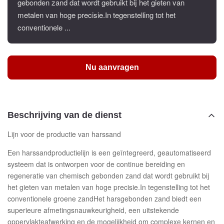
gebonden zand dat wordt gebruikt bij het gieten van
metalen van hoge precisie.In tegenstelling tot het
conventionele ...
Nu aanvragen
Beschrijving van de dienst
Lijn voor de productie van harssand
Een harssandproductielijn is een geïntegreerd, geautomatiseerd
systeem dat is ontworpen voor de continue bereiding en
regeneratie van chemisch gebonden zand dat wordt gebruikt bij
het gieten van metalen van hoge precisie.In tegenstelling tot het
conventionele groene zandHet harsgebonden zand biedt een
superieure afmetingsnauwkeurigheid, een uitstekende
oppervlakteafwerking en de mogelijkheid om complexe kernen en