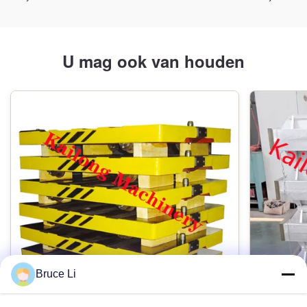
U mag ook van houden
Bruce Li