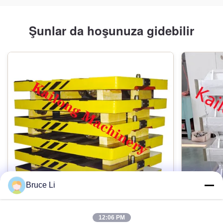
Şunlar da hoşunuza gidebilir
Bruce Li
12:06 PM