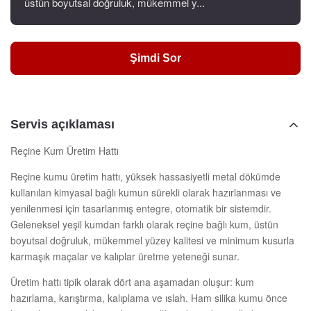
üstün boyutsal doğruluk, mükemmel y...
Şimdi Sor
Servis açıklaması
Reçine Kum Üretim Hattı
Reçine kumu üretim hattı, yüksek hassasiyetli metal dökümde
kullanılan kimyasal bağlı kumun sürekli olarak hazırlanması ve
yenilenmesi için tasarlanmış entegre, otomatik bir sistemdir.
Geleneksel yeşil kumdan farklı olarak reçine bağlı kum, üstün
boyutsal doğruluk, mükemmel yüzey kalitesi ve minimum kusurla
karmaşık maçalar ve kalıplar üretme yeteneği sunar.
Üretim hattı tipik olarak dört ana aşamadan oluşur: kum
hazırlama, karıştırma, kalıplama ve ıslah. Ham silika kumu önce