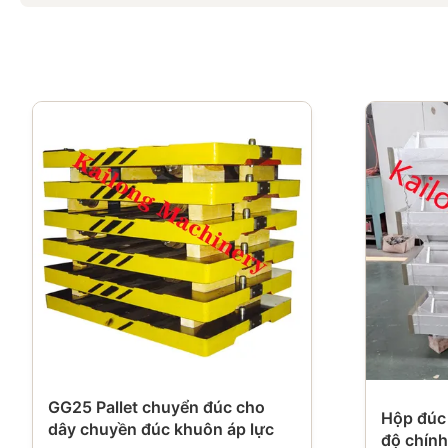
GG25 Pallet chuyển đúc cho
Hộp đúc
dây chuyền đúc khuôn áp lực
độ chính