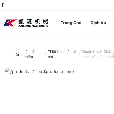
Trang Chủ
Dịch Vụ
các sản
Thiết bị chuẩn bị
Chuẩn bị cát Chất g
phẩm
cát
chính xác của khu