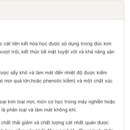
ục cát liên kết hóa học được sử dụng trong đúc kim
ượt trội, kết thúc bề mặt tuyệt vời và khả năng sản
n được sấy khô và làm mát đến nhiệt độ được kiểm
t mịn quá lớn.hoặc phenolic kiềm) và một chất xúc
 loại kim loại mịn, mòn cơ học trong máy nghiền hoặc
 là phân loại và làm mát không khí.
lý chất thải giảm và chất lượng cát nhất quán được