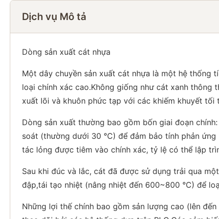
Dịch vụ Mô tả
Dòng sản xuất cát nhựa
Một dây chuyền sản xuất cát nhựa là một hệ thống tíc
loại chính xác cao.Không giống như cát xanh thông th
xuất lõi và khuôn phức tạp với các khiếm khuyết tối t
Dòng sản xuất thường bao gồm bốn giai đoạn chính: c
soát (thường dưới 30 °C) để đảm bảo tính phản ứng 
tác lỏng được tiêm vào chính xác, tỷ lệ có thể lập t
Sau khi đúc và lắc, cát đã được sử dụng trải qua một
đập,tái tạo nhiệt (nâng nhiệt đến 600~800 °C) để loạ
Những lợi thế chính bao gồm sản lượng cao (lên đến 3