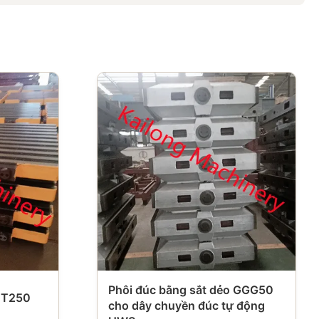
Phôi đúc bằng sắt dẻo GGG50
 HT250
cho dây chuyền đúc tự động