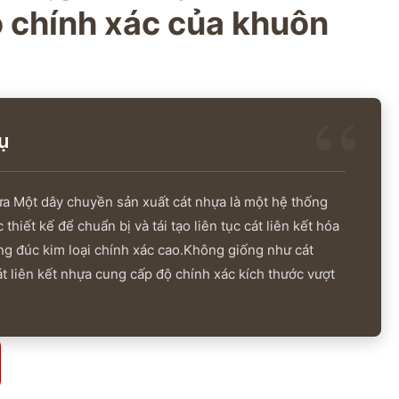
ộ chính xác của khuôn
ụ
ựa Một dây chuyền sản xuất cát nhựa là một hệ thống
thiết kế để chuẩn bị và tái tạo liên tục cát liên kết hóa
g đúc kim loại chính xác cao.Không giống như cát
t liên kết nhựa cung cấp độ chính xác kích thước vượt