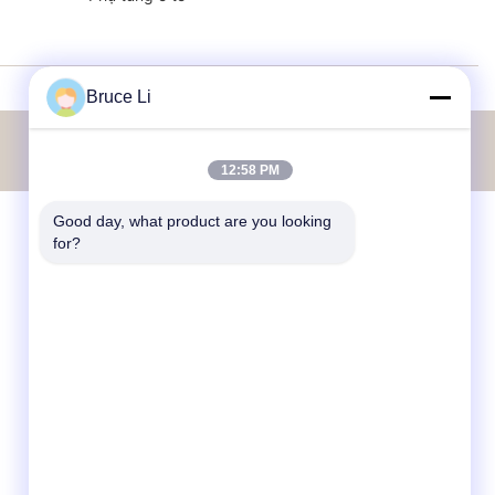
Bruce Li
12:58 PM
Good day, what product are you looking 
for?