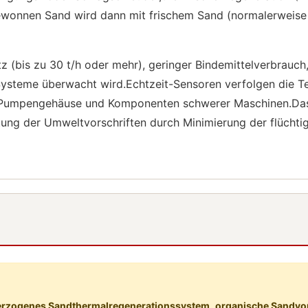
wonnen Sand wird dann mit frischem Sand (normalerweise
z (bis zu 30 t/h oder mehr), geringer Bindemittelverbrauch
 Systeme überwacht wird.Echtzeit-Sensoren verfolgen die
, Pumpengehäuse und Komponenten schwerer Maschinen.Das g
altung der Umweltvorschriften durch Minimierung der flüch
rzogenes Sandthermalregenerationssystem
,
organische Sandvor