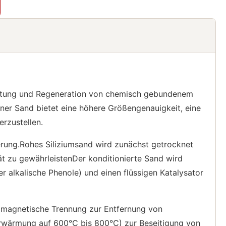
bereitung und Regeneration von chemisch gebundenem
r Sand bietet eine höhere Größengenauigkeit, eine
rzustellen.
erung.Rohes Siliziumsand wird zunächst getrocknet
ät zu gewährleistenDer konditionierte Sand wird
er alkalische Phenole) und einen flüssigen Katalysator
 magnetische Trennung zur Entfernung von
rwärmung auf 600°C bis 800°C) zur Beseitigung von