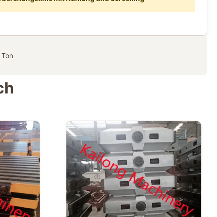
 Ton
ch