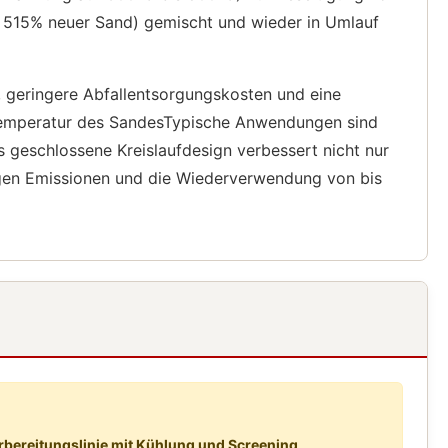
 515% neuer Sand) gemischt und wieder in Umlauf
, geringere Abfallentsorgungskosten und eine
 Temperatur des SandesTypische Anwendungen sind
eschlossene Kreislaufdesign verbessert nicht nur
tigen Emissionen und die Wiederverwendung von bis
bereitungslinie mit Kühlung und Screening