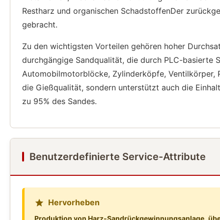
Restharz und organischen SchadstoffenDer zurückge
gebracht.
Zu den wichtigsten Vorteilen gehören hoher Durchsat
durchgängige Sandqualität, die durch PLC-basierte
Automobilmotorblöcke, Zylinderköpfe, Ventilkörper
die Gießqualität, sondern unterstützt auch die Einh
zu 95% des Sandes.
Benutzerdefinierte Service-Attribute
Hervorheben
Produktion von Harz-Sandrückgewinnungsanlage
,
übe