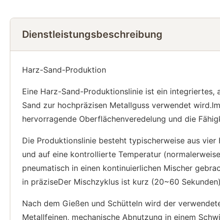
Dienstleistungsbeschreibung
Harz-Sand-Produktion
Eine Harz-Sand-Produktionslinie ist ein integrierte
Sand zur hochpräzisen Metallguss verwendet wird.I
hervorragende Oberflächenveredelung und die Fähigk
Die Produktionslinie besteht typischerweise aus vie
und auf eine kontrollierte Temperatur (normalerweise
pneumatisch in einen kontinuierlichen Mischer gebrach
in präziseDer Mischzyklus ist kurz (20~60 Sekunden)
Nach dem Gießen und Schütteln wird der verwendete
Metallfeinen, mechanische Abnutzung in einem Schw