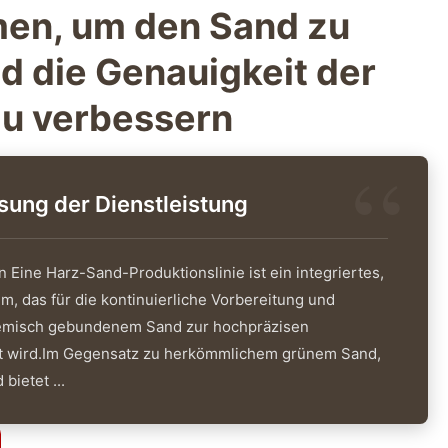
en, um den Sand zu
d die Genauigkeit der
u verbessern
ng der Dienstleistung
Eine Harz-Sand-Produktionslinie ist ein integriertes,
m, das für die kontinuierliche Vorbereitung und
emisch gebundenem Sand zur hochpräzisen
t wird.Im Gegensatz zu herkömmlichem grünem Sand,
ietet ...