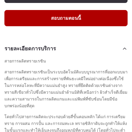
สอบถามตอนนี้
รายละเอียดการบริการ
สายการผลิตทรายเรซิน
สายการผลิตทรายเรซินเป็นระบบอัตโนมัติแบบบูรณาการที่ออกแบบมา
เพื่อการเตรียมและการสร้างทรายที่พันธะเคมีใหม่อย่างต่อเนื่องซึ่งใช้
ในการหล่อโลหะที่มีความแม่นยำสูง ทรายที่ยึดติดด้วยเรซินต่างจาก
ทรายสีเขียวทั่วไปซึ่งมีความแม่นยำด้านมิติที่เหนือกว่า ผิวสำเร็จดีเยี่ยม
และความสามารถในการผลิตแกนและแม่พิมพ์ที่ซับซ้อนโดยมีข้อ
บกพร่องน้อยที่สุด
โดยทั่วไปสายการผลิตจะประกอบด้วยสี่ขั้นตอนหลัก ได้แก่ การเตรียม
ทราย การผสม การปั้น และการถมทะเล ทรายซิลิกาดิบจะถูกทำให้แห้ง
ในขั้นแรกและทำให้เย็นลงจนถึงอุณหภูมิที่ควบคุมได้ (โดยทั่วไปจะต่ำ