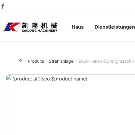
Haus
Dienstleistungen
Produits
Strahlanlage
Zwei-Haken-Sprengmaschin