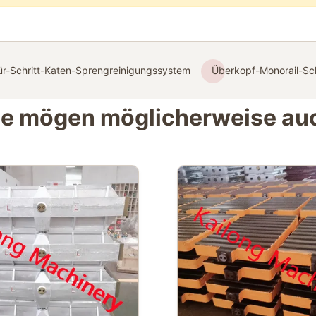
für-Schritt-Katen-Sprengreinigungssystem
Überkopf-Monorail-Sc
ie mögen möglicherweise au