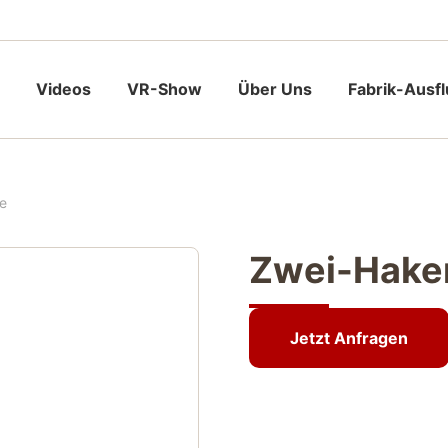
Videos
VR-Show
Über Uns
Fabrik-Ausf
e
Zwei-Hake
Jetzt Anfragen
Jetzt Anfragen