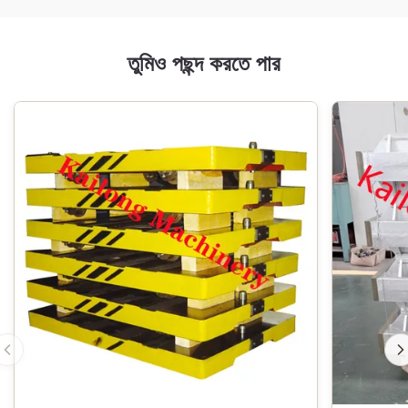
তুমিও পছন্দ করতে পার