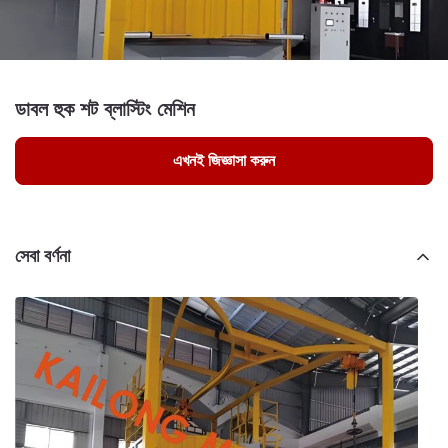
ডাবল হুক শট ব্লাস্টিং মেশিন
এখনই জিজ্ঞাসা করুন
সেবা বর্ণনা