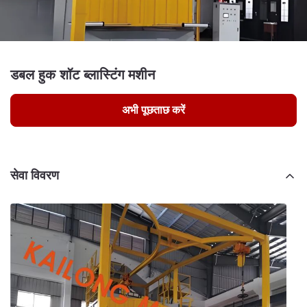
डबल हुक शॉट ब्लास्टिंग मशीन
अभी पूछताछ करें
सेवा विवरण