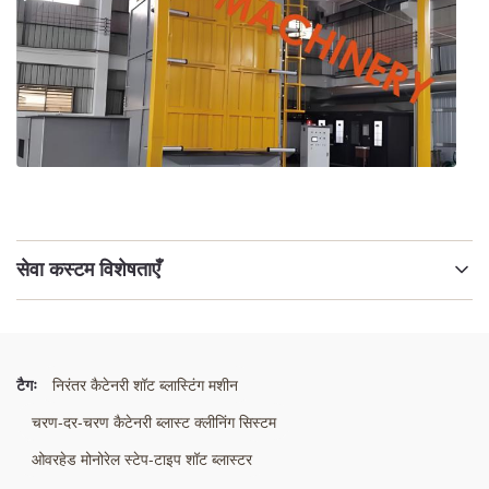
सेवा कस्टम विशेषताएँ
प्रमुखता देना:
डबल हुक शॉट ब्लास्टिंग मशीन
,
डबल हुक स्पिनर हैंगर शॉट ब्लास्टर
,
डबल हुक हैंगर घर्षण विस्फोट प्रणाली
टैगः
निरंतर कैटेनरी शॉट ब्लास्टिंग मशीन
चरण-दर-चरण कैटेनरी ब्लास्ट क्लीनिंग सिस्टम
ओवरहेड मोनोरेल स्टेप-टाइप शॉट ब्लास्टर