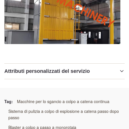
Attributi personalizzati del servizio
Evidenziare:
Granigliatrice a doppio gancio
,
Spinner a doppio gancio
,
Sistema di sgancio abrasivo a due ganci
Tag:
Macchine per lo sgancio a colpo a catena continua
Sistema di pulizia a colpo di esplosione a catena passo dopo
passo
Blaster a colpo a passo a monorotaia