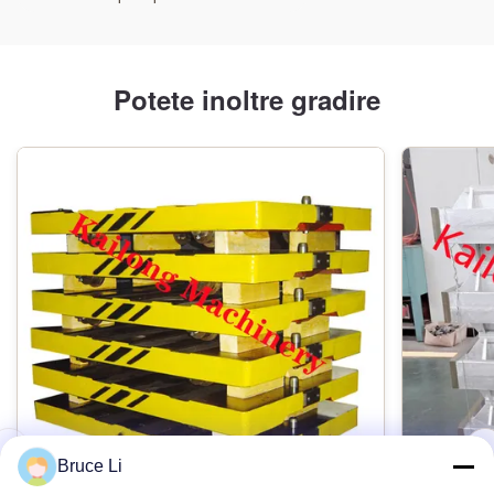
Potete inoltre gradire
Bruce Li