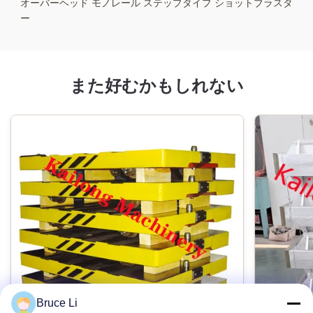
オーバーヘッド モノレール ステップタイプ ショットブラスタ
ー
また好むかもしれない
Bruce Li