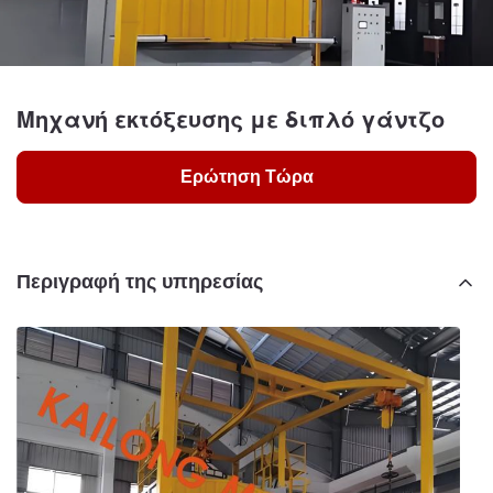
Μηχανή εκτόξευσης με διπλό γάντζο
Ερώτηση Τώρα
Περιγραφή της υπηρεσίας