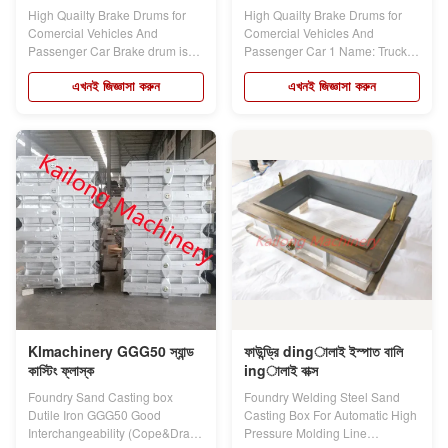
আয়রন
লোহা
High Quailty Brake Drums for
High Quailty Brake Drums for
Comercial Vehicles And
Comercial Vehicles And
Passenger Car Brake drum is
Passenger Car 1 Name: Truck
an important part...
brake drum...
এখনই জিজ্ঞাসা করুন
এখনই জিজ্ঞাসা করুন
Klmachinery GGG50 স্যান্ড
ফাউন্ড্রি dingালাই ইস্পাত বালি
কাস্টিং ফ্লাস্ক
ingালাই বাক্স
Foundry Sand Casting box
Foundry Welding Steel Sand
Dutile Iron GGG50 Good
Casting Box For Automatic High
Interchangeability (Cope&Drag)
Pressure Molding Line