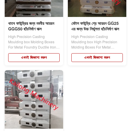
ধাতব ফাউন্ড্রির জন্য নমনীয় আয়রন
মেটাল ফাউন্ড্রি গ্রে আয়রন GG25
GGG50 ছাঁচনির্মাণ বাক্স
এর জন্য উচ্চ নির্ভুলতা ছাঁচনির্মাণ বাক্স
High Precision Casting
High Precision Casting
Moulding box Molding Boxes
Moulding box High Precision
For Metal Foundry Ductile Iron
Molding Boxes For Metal
GGG50 For...
Foundry Grey Iron GG25...
এখনই জিজ্ঞাসা করুন
এখনই জিজ্ঞাসা করুন