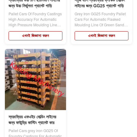
জন্য উচ্চ নির্ভুলতা প্যালেট গাড়ি
লাইনের জন্য GG25 প্যালেট গাড়ি
Pallet Cars Of Foundry Castings
Grey Iron GG25 Foundry Pallet
High Accuracy For Automatic
Cars For Automatic Flasked
High Pressure Moulding Line
Moulding Line Of Green Sand
Products...
Products...
এখনই জিজ্ঞাসা করুন
এখনই জিজ্ঞাসা করুন
স্বয়ংক্রিয় এফএইচ মোল্ডিং লাইনের
জন্য ফাউন্ড্রি কাস্টিং প্যালেট কার
Pallet Cars grey iron GG25 Of
Foundry Castings For Automatic