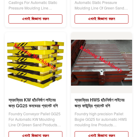
Castings For Automatic Static
Automatic Static Pressure
Pressure Moulding Line
Moulding Line Of Green Sand
Products...
Products description:...
এখনই জিজ্ঞাসা করুন
এখনই জিজ্ঞাসা করুন
স্বয়ংক্রিয় KW ছাঁচনির্মাণ লাইনের
স্বয়ংক্রিয় HWS ছাঁচনির্মাণ লাইনের
জন্য GG25 কনভেয়র প্যালেট বগি
জন্য ফাউন্ড্রি প্যালেট বগি
Foundry Conveyor Pallet GG25
Foundry high precision Pallet
For Automatic KW Moulding
Bogie GG25 for automatic HWS
Line Of Green Sand Products
moulding line Products
description:...
description:...
এখনই জিজ্ঞাসা করুন
এখনই জিজ্ঞাসা করুন