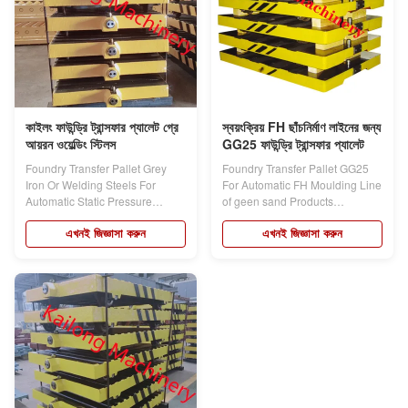
কাইলং ফাউন্ড্রি ট্রান্সফার প্যালেট গ্রে
স্বয়ংক্রিয় FH ছাঁচনির্মাণ লাইনের জন্য
আয়রন ওয়েল্ডিং স্টিলস
GG25 ফাউন্ড্রি ট্রান্সফার প্যালেট
Foundry Transfer Pallet Grey
Foundry Transfer Pallet GG25
Iron Or Welding Steels For
For Automatic FH Moulding Line
Automatic Static Pressure
of geen sand Products
Moulding Line...
description:...
এখনই জিজ্ঞাসা করুন
এখনই জিজ্ঞাসা করুন