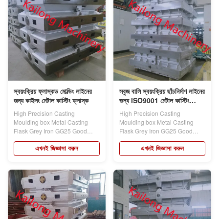
স্বয়ংক্রিয় ফ্লাস্কড মোল্ডিং লাইনের
সবুজ বালি স্বয়ংক্রিয় ছাঁচনির্মাণ লাইনের
জন্য কাইলং মেটাল কাস্টিং ফ্লাস্ক
জন্য ISO9001 মেটাল কাস্টিং
ফ্লাস্ক
High Precision Casting
High Precision Casting
Moulding box Metal Casting
Moulding box Metal Casting
Flask Grey Iron GG25 Good
Flask Grey Iron GG25 Good
Interchangeability...
Interchangeability...
এখনই জিজ্ঞাসা করুন
এখনই জিজ্ঞাসা করুন