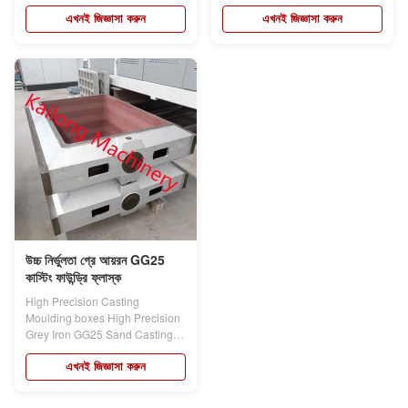
Product...
Product...
এখনই জিজ্ঞাসা করুন
এখনই জিজ্ঞাসা করুন
উচ্চ নির্ভুলতা গ্রে আয়রন GG25
কাস্টিং ফাউন্ড্রি ফ্লাস্ক
High Precision Casting
Moulding boxes High Precision
Grey Iron GG25 Sand Casting
Box For High...
এখনই জিজ্ঞাসা করুন