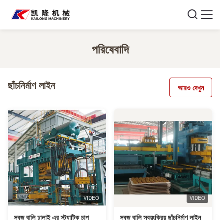
পরিষেবাদি
ছাঁচনির্মাণ লাইন
আরও দেখুন
VIDEO
VIDEO
সবুজ বালি ঢালাই এর স্ট্যাটিক চাপ
সবুজ বালি স্বয়ংক্রিয় ছাঁচনির্মাণ লাইন