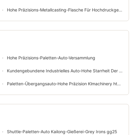
Hohe Präzisions-Metallcasting-Flasche Für Hochdruckgestaltungs-Linie
Hohe Präzisions-Paletten-Auto-Versammlung
Kundengebundene Industrielles Auto-Hohe Starrheit Der Paletten-gg25
Paletten-Übergangsauto-Hohe Präzision Klmachinery ht250
Shuttle-Paletten-Auto Kailong-Gießerei-Grey Irons gg25