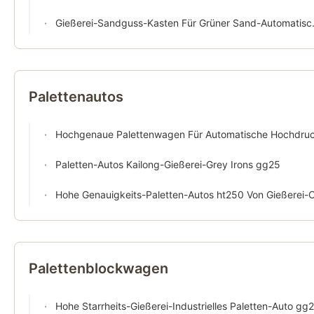
Gießerei-Sandguss-Kasten Für Grüner Sand-Automatische Formteil-Linie
Palettenautos
Hochgenaue Palettenwagen Für Automatische Hochdruckformlinie
Paletten-Autos Kailong-Gießerei-Grey Irons gg25
Hohe Genauigkeits-Paletten-Autos ht250 Von Gießerei-Casting
Palettenblockwagen
Hohe Starrheits-Gießerei-Industrielles Paletten-Auto gg