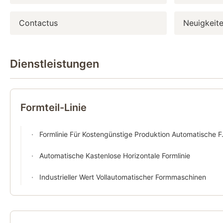
Contactus
Neuigkeit
Dienstleistungen
Formteil-Linie
Formlinie Für Kostengünstige Produktion Automatische Formmaschine Gießerei Gießmaschine
Automatische Kastenlose Horizontale Formlinie
Industrieller Wert Vollautomatischer Formmaschinen