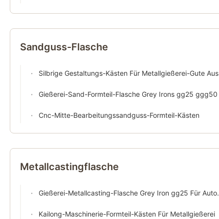
Sandguss-Flasche
Silbrige Gestaltungs-Kästen Für Metallgießerei-Gute Austauschbarkeit
Gießerei-Sand-Formteil-Flasche Grey Irons gg25 ggg50
Cnc-Mitte-Bearbeitungssandguss-Formteil-Kästen
Metallcastingflasche
Gießerei-Metallcasting-Flasche Grey Iron gg25 Für Automatische Formteil-Linie DISA
Kailong-Maschinerie-Formteil-Kästen Für Metallgießerei