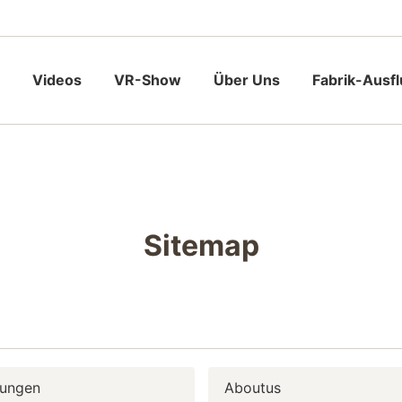
Videos
VR-Show
Über Uns
Fabrik-Ausf
Sitemap
tungen
Aboutus