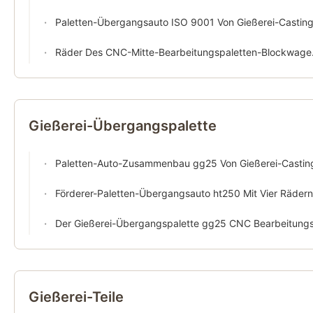
Paletten-Übergangsauto ISO 9001 Von Gießerei-Castin
Räder Des CNC-Mitte-Bearbeitungspaletten-Blockwagen-gg25 Vier
Gießerei-Übergangspalette
Paletten-Auto-Zusammenbau gg25 Von Gießerei-Castin
Förderer-Paletten-Übergangsauto ht250 Mit Vier Rädern
Der Gießerei-Übergangspalette gg25 CNC Bearbeitungsschweißender Stah
Gießerei-Teile