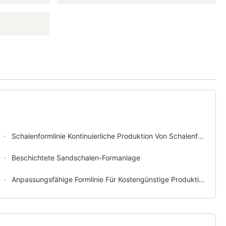
Schalenformlinie Kontinuierliche Produktion Von Schalenformverfahren
Beschichtete Sandschalen-Formanlage
Anpassungsfähige Formlinie Für Kostengünstige Produktion Automatische Formmaschine